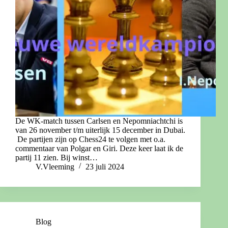
De WK-match tussen Carlsen en Nepomniachtchi is
van 26 november t/m uiterlijk 15 december in Dubai.
De partijen zijn op Chess24 te volgen met o.a.
commentaar van Polgar en Giri. Deze keer laat ik de
partij 11 zien. Bij winst…
V.Vleeming
23 juli 2024
Blog