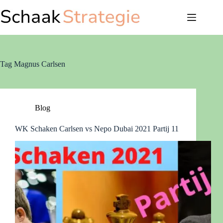
Ga
naar
de
inhoud
Tag
Magnus Carlsen
Blog
WK Schaken Carlsen vs Nepo Dubai 2021 Partij 11