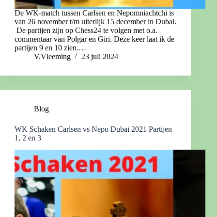
De WK-match tussen Carlsen en Nepomniachtchi is
van 26 november t/m uiterlijk 15 december in Dubai.
De partijen zijn op Chess24 te volgen met o.a.
commentaar van Polgar en Giri. Deze keer laat ik de
partijen 9 en 10 zien.…
V.Vleeming
23 juli 2024
Blog
WK Schaken Carlsen vs Nepo Dubai 2021 Partijen
1, 2 en 3