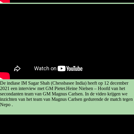
De indiase IM Sagar Shah (Chessbasee India) heeft op 12 december
2021 een interview met GM Pieter.Heine Nielsen – Hoofd van het
secondanten team van GM Magnus Carlsen. In de video krijgen we
inzichten van het team van Magnus Carlsen gedurende de match tegen
Nepo .