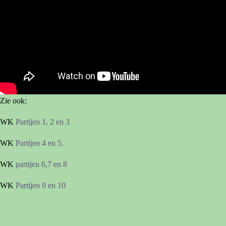
Zie ook:
WK
Partijen 1, 2 en 3
WK
Partijen 4 en 5.
WK
partijen 6,7 en 8
WK
Partijen 9 en 10