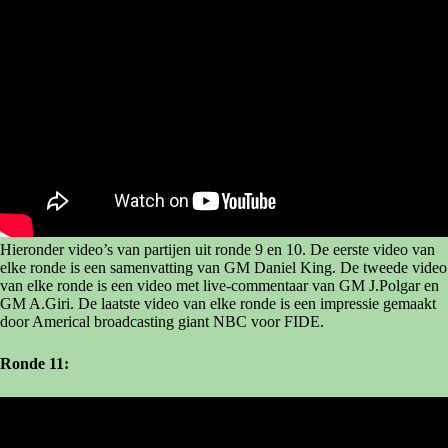
Hieronder video’s van partijen uit ronde 9 en 10. De eerste video van
elke ronde is een samenvatting van GM Daniel King. De tweede video
van elke ronde is een video met live-commentaar van GM J.Polgar en
GM A.Giri. De laatste video van elke ronde is een impressie gemaakt
door Americal broadcasting giant NBC voor FIDE.
Ronde 11: