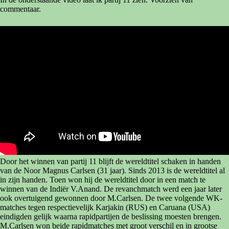
commentaar.
Door het winnen van partij 11 blijft de wereldtitel schaken in handen
van de Noor Magnus Carlsen (31 jaar). Sinds 2013 is de wereldtitel al
in zijn handen. Toen won hij de wereldtitel door in een match te
winnen van de Indiër V.Anand. De revanchmatch werd een jaar later
ook overtuigend gewonnen door M.Carlsen. De twee volgende WK-
matches tegen respectievelijk Karjakin (RUS) en Caruana (USA)
eindigden gelijk waarna rapidpartijen de beslissing moesten brengen.
M.Carlsen won beide rapidmatches met groot verschil en in grootse