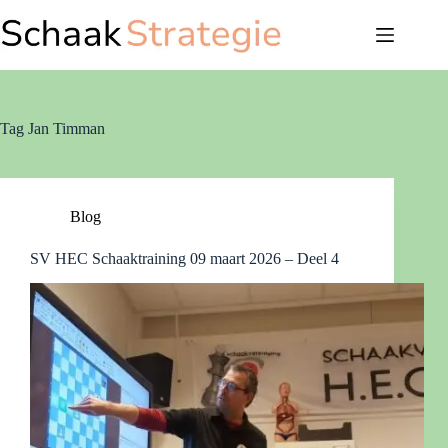
Ga
naar
de
inhoud
Tag
Jan Timman
Blog
SV HEC Schaaktraining 09 maart 2026 – Deel 4