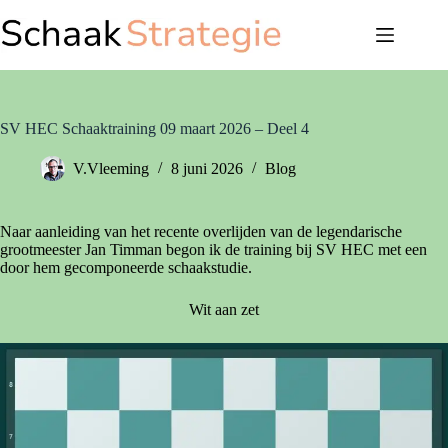
Ga
naar
de
inhoud
SV HEC Schaaktraining 09 maart 2026 – Deel 4
V.Vleeming
8 juni 2026
Blog
Naar aanleiding van het recente overlijden van de legendarische
grootmeester Jan Timman begon ik de training bij SV HEC met een
door hem gecomponeerde schaakstudie.
Wit aan zet