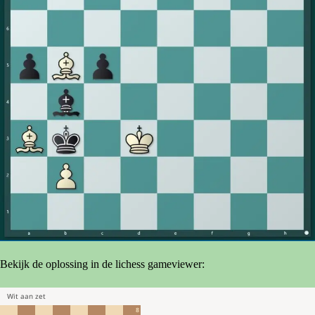
Bekijk de oplossing in de lichess gameviewer: