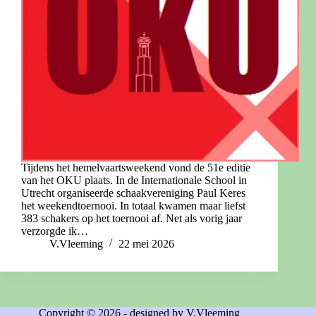
Tijdens het hemelvaartsweekend vond de 51e editie
van het OKU plaats. In de Internationale School in
Utrecht organiseerde schaakvereniging Paul Keres
het weekendtoernooi. In totaal kwamen maar liefst
383 schakers op het toernooi af. Net als vorig jaar
verzorgde ik…
V.Vleeming
22 mei 2026
Copyright © 2026 - designed by V.Vleeming