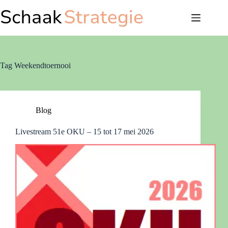
Ga
naar
de
inhoud
Tag
Weekendtoernooi
Blog
Livestream 51e OKU – 15 tot 17 mei 2026