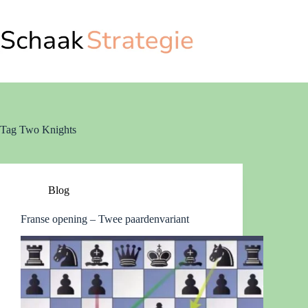
Ga
naar
de
inhoud
Tag
Two Knights
Blog
Franse opening – Twee paardenvariant