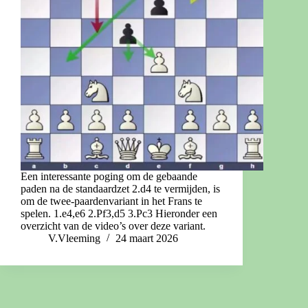
Een interessante poging om de gebaande
paden na de standaardzet 2.d4 te vermijden, is
om de twee-paardenvariant in het Frans te
spelen. 1.e4,e6 2.Pf3,d5 3.Pc3 Hieronder een
overzicht van de video’s over deze variant.
V.Vleeming
24 maart 2026