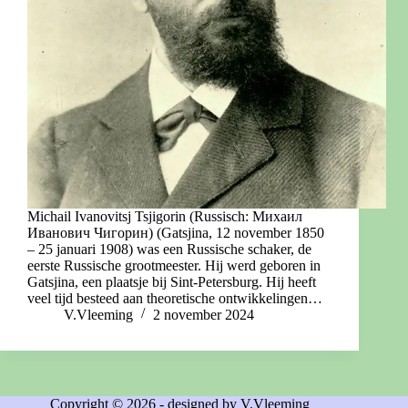
Michail Ivanovitsj Tsjigorin (Russisch: Михаил
Иванович Чигорин) (Gatsjina, 12 november 1850
– 25 januari 1908) was een Russische schaker, de
eerste Russische grootmeester. Hij werd geboren in
Gatsjina, een plaatsje bij Sint-Petersburg. Hij heeft
veel tijd besteed aan theoretische ontwikkelingen…
V.Vleeming
2 november 2024
Copyright © 2026 - designed by V.Vleeming