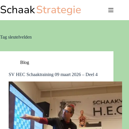
Ga
naar
de
inhoud
Tag
sleutelvelden
Blog
SV HEC Schaaktraining 09 maart 2026 – Deel 4