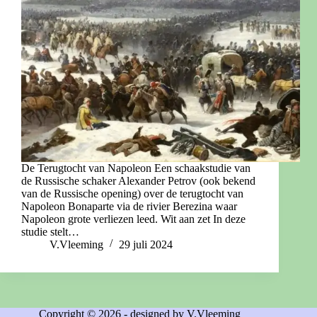
De Terugtocht van Napoleon Een schaakstudie van
de Russische schaker Alexander Petrov (ook bekend
van de Russische opening) over de terugtocht van
Napoleon Bonaparte via de rivier Berezina waar
Napoleon grote verliezen leed. Wit aan zet In deze
studie stelt…
V.Vleeming
29 juli 2024
Copyright © 2026 - designed by V.Vleeming