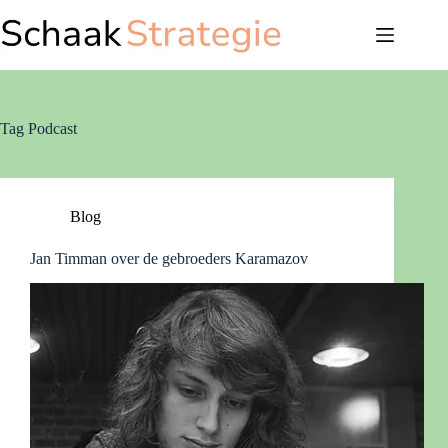
Ga
naar
de
inhoud
Tag
Podcast
Blog
Jan Timman over de gebroeders Karamazov