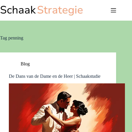
Ga
naar
de
inhoud
Tag
penning
Blog
De Dans van de Dame en de Heer | Schaakstudie