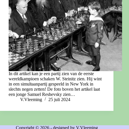
In dit artikel kan je een partij zien van de eerste
wereldkampioen schaken W. Steinitz zien. Hij wint
in een simultaanpartij gespeeld in New York in
slechts negen zetten! De foto boven het artikel laat
een jonge Samuel Reshevsky zien…
V.Vleeming
25 juli 2024
Copyright © 2026 - designed by V.Vleeming