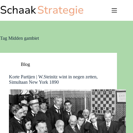
Ga
naar
de
inhoud
Tag
Midden gambiet
Blog
Korte Partijen | W.Steinitz wint in negen zetten,
Simultaan New York 1890