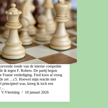
 zevende ronde van de interne competitie
de ik tegen F. Robers. De partij begon
e Franse verdediging. Fred koos al vroeg
de zet …c5. Hoewel mijn reactie niet
l principieel was, kreeg ik toch een
de…
V.Vleeming
10 januari 2026