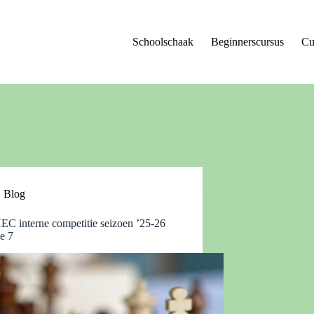
Schoolschaak
Beginnerscursus
Cu
Blog
C interne competitie seizoen ’25-26
e 7