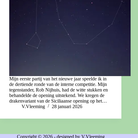
Mijn eerste partij van het nieuwe jaar speelde ik in
de dertiende ronde van de interne competitie. Mijn
tegenstander, Rob Nijhuis, had de witte stukken en
behandelde de opening uitstekend. We kregen de
drakenvariant van de Siciliaanse opening op het…
V.Vleeming
28 januari 2026
Copyright © 2026 - designed by V.Vleeming