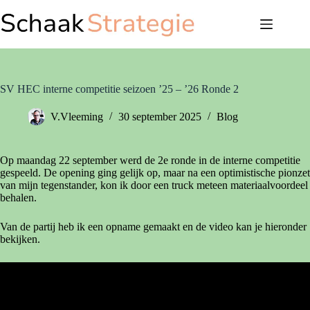
Ga
naar
de
inhoud
SV HEC interne competitie seizoen ’25 – ’26 Ronde 2
V.Vleeming
30 september 2025
Blog
Op maandag 22 september werd de 2e ronde in de interne competitie
gespeeld. De opening ging gelijk op, maar na een optimistische pionzet
van mijn tegenstander, kon ik door een truck meteen materiaalvoordeel
behalen.
Van de partij heb ik een opname gemaakt en de video kan je hieronder
bekijken.