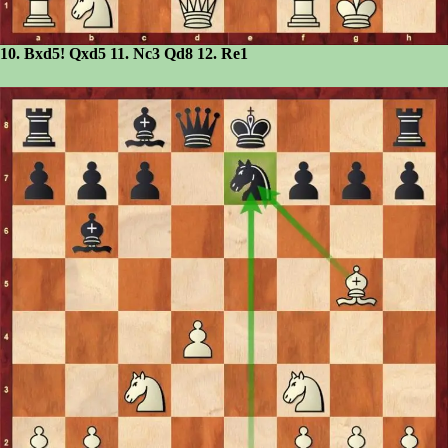
10. Bxd5! Qxd5 11. Nc3 Qd8 12. Re1