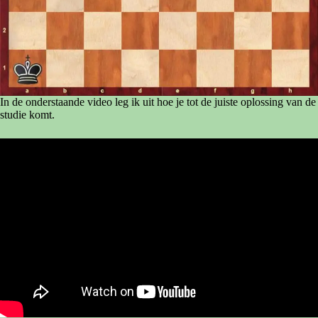
In de onderstaande video leg ik uit hoe je tot de juiste oplossing van de
studie komt.